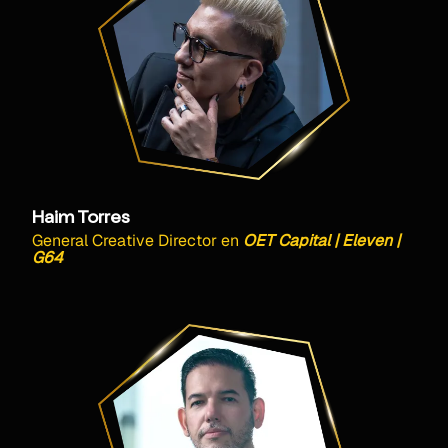
Haim Torres
General Creative Director
en
OET Capital | Eleven |
G64