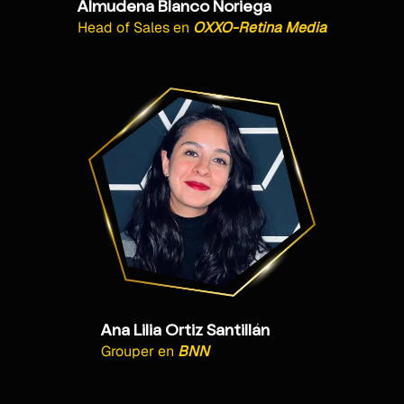
Almudena Blanco Noriega
Head of Sales
en
OXXO-Retina Media
Ana Lilia Ortiz Santillán
Grouper
en
BNN