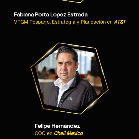
Fabiana Porta Lopez Estrada
VPGM Pospago, Estrategia y Planeación
en
AT&T
Felipe Hernández
COO
en
Cheil Mexico