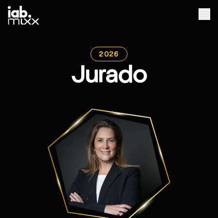
2026
Jurado