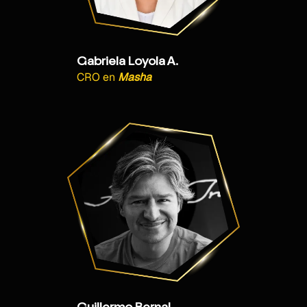
Gabriela Loyola A.
CRO
en
Masha