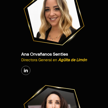
Ana Orvañanos Senties
Directora General
en
Agüita de Limón