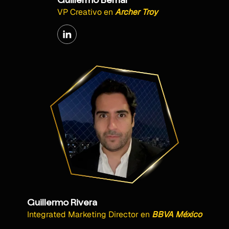
Guillermo Bernal
VP Creativo
en
Archer Troy
Guillermo Rivera
Integrated Marketing Director
en
BBVA México