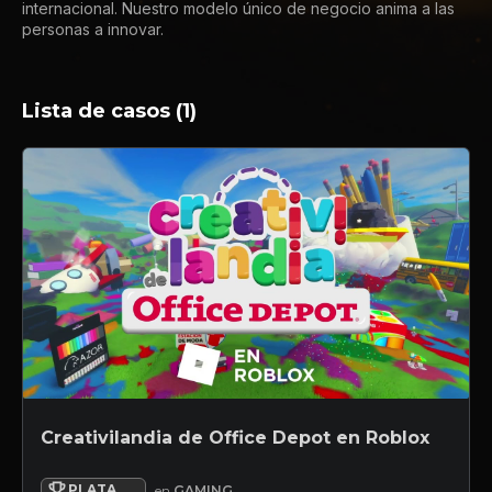
internacional. Nuestro modelo único de negocio anima a las
personas a innovar.
Lista de casos (1)
Creativilandia de Office Depot en Roblox
PLATA
en
GAMING