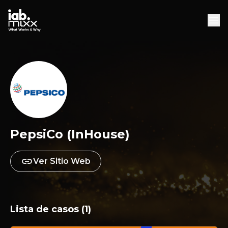
INICIO
AGENCIAS
DESCARGAS
DESCARGAR WHITEPAPER
PepsiCo (InHouse)
Ver Sitio Web
Lista de casos (1)