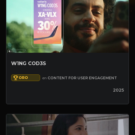
W1NG COD3S
ORO
en
CONTENT FOR USER ENGAGEMENT
2025