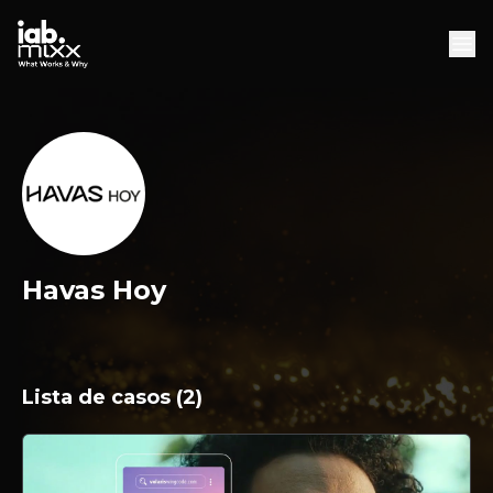
INICIO
AGENCIAS
DESCARGAS
DESCARGAR WHITEPAPER
Havas Hoy
Lista de casos (2)