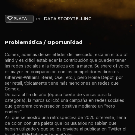
en
DATA STORYTELLING
PLATA
Problemática / Oportunidad
Comex, además de ser el líder del mercado, está en el top of
mind y es difícil establecer la contribución que pueden tener
las redes sociales a la fortaleza de la marca. Su share of voice
es mayor en comparación con los competidores directos
(Sherwin-Williams. Berel, Osel, etc.), pero Home Depot, por
ser retail, típicamente tiene más menciones en redes que
Comex.
De cara al fin de año (época fuerte de ventas para la
categoría), la marca solicitó una campaña en redes sociales
que generara conversación positiva mediante un “hero
content”.
Así que se mostró una retrospectiva de 2020 diferente, llena
de color, con una paleta que los usuarios no sabían que
habían utilizado y que se les enviaba al publicar en Twitter el
hashtag #MisPalabrasTienenColor.