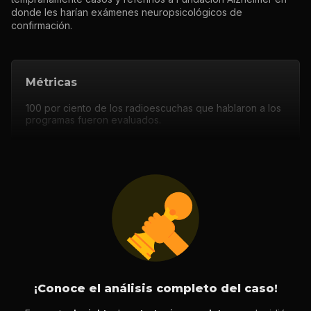
donde les harían exámenes neuropsicológicos de
confirmación.
Métricas
100 por ciento de los radioescuchas que hablaron a los
programas fueron evaluados.
¡Conoce el análisis completo del caso!