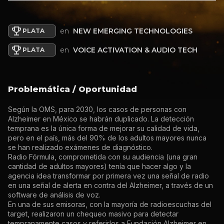
en
NEW EMERGING TECHNOLOGIES
PLATA
en
VOICE ACTIVATION & AUDIO TECH
PLATA
Problemática / Oportunidad
Según la OMS, para 2030, los casos de personas con
Alzheimer en México se habrán duplicado. La detección
temprana es la única forma de mejorar su calidad de vida,
pero en el país, más del 90% de los adultos mayores nunca
se han realizado exámenes de diagnóstico.
Radio Fórmula, comprometida con su audiencia (una gran
cantidad de adultos mayores) tenía que hacer algo y la
agencia idea transformar por primera vez una señal de radio
en una señal de alerta en contra del Alzheimer, a través de un
software de análisis de voz.
En una de sus emisoras, con la mayoría de radioescuchas del
target, realizaron un chequeo masivo para detectar
tempranamente casos y referirlos a Fundación Alzheimer en