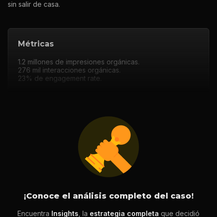
sin salir de casa.
Métricas
1.2 millones de impresiones orgánicas.
276 mil interacciones orgánicas.
23% de engagement rate.
¡Conoce el análisis completo del caso!
Encuentra
Insights
, la
estrategia completa
que decidió