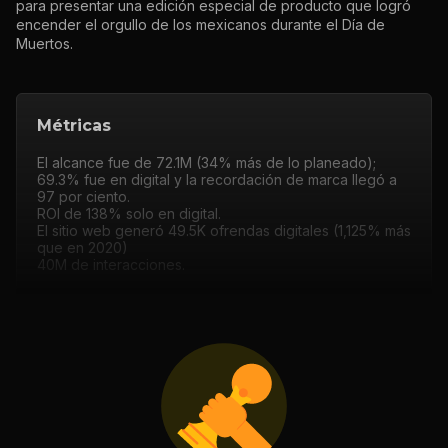
para presentar una edición especial de producto que logró
encender el orgullo de los mexicanos durante el Día de
Muertos.
Métricas
El alcance fue de 72.1M (34% más de lo planeado);
69.3% fue en digital y la recordación de marca llegó a
97 por ciento.
ROI de 138% solo en digital.
El sitio web generó 49.5K ofrendas digitales (1,125% más
que en 2020)
40M de interacciones.