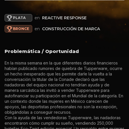
en
REACTIVE RESPONSE
PLATA
en
CONSTRUCCIÓN DE MARCA
BRONCE
Problemática / Oportunidad
En la misma semana en la que diferentes diarios financieros
habían publicado rumores de quiebra de Tupperware, ocurre
un hecho inesperado que les permite darle la vuelta a la
conversación: la titular de la Conade declaró que las
nadadoras del equipo nacional no tendrían ayuda y de
manera sarcástica las invitó a vender Tupperware para
autofinanciar su participación en el Mundial de la categoría. En
un contexto donde las mujeres en México carecen de
apoyos, las deportistas profesionales no son la excepción,
obligándolas a conseguir recursos.
Con la ayuda de las vendedoras Tupperware, las nadadoras
encontraron cómo cumplir su sueño, vendiendo 250,000
botellas Eco-Twist edición especial. Un respaldo entre mujeres